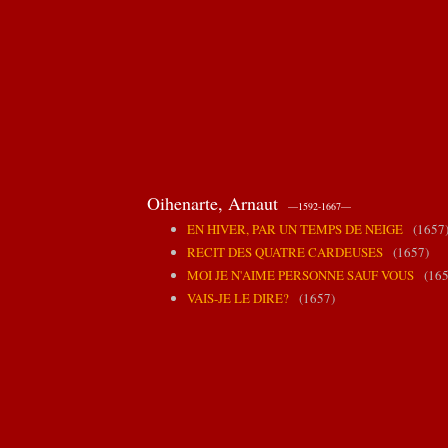
Oihenarte, Arnaut
—1592-1667—
EN HIVER, PAR UN TEMPS DE NEIGE
(1657
RECIT DES QUATRE CARDEUSES
(1657)
MOI JE N'AIME PERSONNE SAUF VOUS
(165
VAIS-JE LE DIRE?
(1657)