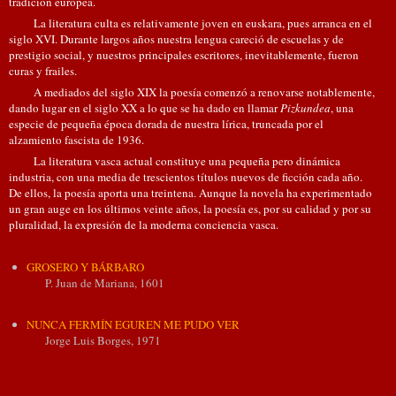
tradición europea.
La literatura culta es relativamente joven en euskara, pues arranca en el
siglo XVI. Durante largos años nuestra lengua careció de escuelas y de
prestigio social, y nuestros principales escritores, inevitablemente, fueron
curas y frailes.
A mediados del siglo XIX la poesía comenzó a renovarse notablemente,
dando lugar en el siglo XX a lo que se ha dado en llamar
Pizkundea
, una
especie de pequeña época dorada de nuestra lírica, truncada por el
alzamiento fascista de 1936.
La literatura vasca actual constituye una pequeña pero dinámica
industria, con una media de trescientos títulos nuevos de ficción cada año.
De ellos, la poesía aporta una treintena. Aunque la novela ha experimentado
un gran auge en los últimos veinte años, la poesía es, por su calidad y por su
pluralidad, la expresión de la moderna conciencia vasca.
GROSERO Y BÁRBARO
P. Juan de Mariana, 1601
NUNCA FERMÍN EGUREN ME PUDO VER
Jorge Luis Borges, 1971