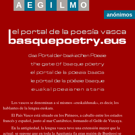
A
E
G
I
L
M
O
anónimos
Los vascos se denominan a sí mismos «euskaldunak», es decir, los
hablantes de la lengua euskara.
El País Vasco está situado en los Pirineos, a caballo entre los estados
francés y español, junto al mar Cantábrico, formando el Golfo de Vizcaya.
En la antigüedad, la lengua vasca tuvo una extensión mayor que la
actual: se supone que en toda la Aquitania (la gran región de Burdeos) se