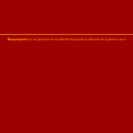
Basquepoetry
es un proyecto de la
editorial Susa
para la difusión de la poesía vasca